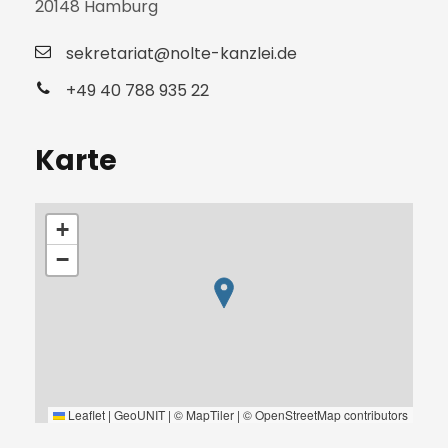
20148 Hamburg
sekretariat@nolte-kanzlei.de
+49 40 788 935 22
Karte
+
−
Leaflet
|
GeoUNIT
|
© MapTiler
|
© OpenStreetMap contributors